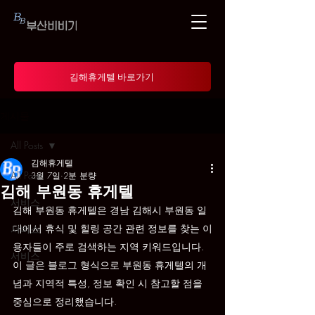
김해휴게텔 바로가기
게시물
All Posts
김해휴게텔
All Posts
3월 7일
2분 분량
김해 부원동 휴게텔
서비스
김해 부원동 휴게텔은 경남 김해시 부원동 일
대에서 휴식 및 힐링 공간 관련 정보를 찾는 이
서비스
용자들이 주로 검색하는 지역 키워드입니다. 
서비스
이 글은 블로그 형식으로 부원동 휴게텔의 개
념과 지역적 특성, 정보 확인 시 참고할 점을 
중심으로 정리했습니다.